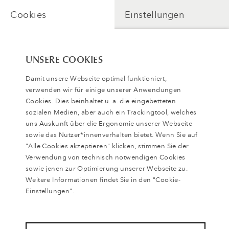
Cookies
Einstellungen
UNSERE COOKIES
Damit unsere Webseite optimal funktioniert,
verwenden wir für einige unserer Anwendungen
Cookies. Dies beinhaltet u. a. die eingebetteten
sozialen Medien, aber auch ein Trackingtool, welches
uns Auskunft über die Ergonomie unserer Webseite
sowie das Nutzer*innenverhalten bietet. Wenn Sie auf
"Alle Cookies akzeptieren" klicken, stimmen Sie der
Verwendung von technisch notwendigen Cookies
Zugang freischalten
sowie jenen zur Optimierung unserer Webseite zu.
Weitere Informationen findet Sie in den "Cookie-
Einstellungen".
Zurück