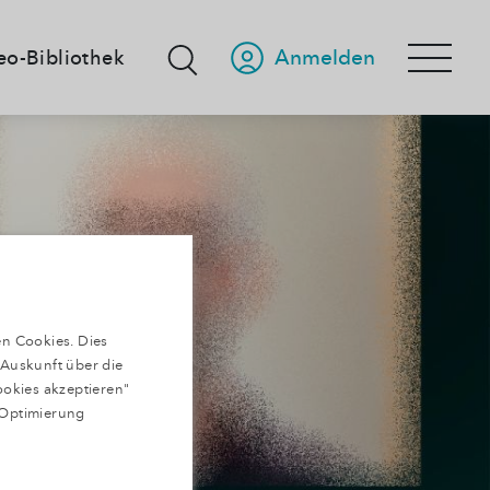
Anmelden
eo-Bibliothek
n Cookies. Dies
 Auskunft über die
ookies akzeptieren"
 Optimierung