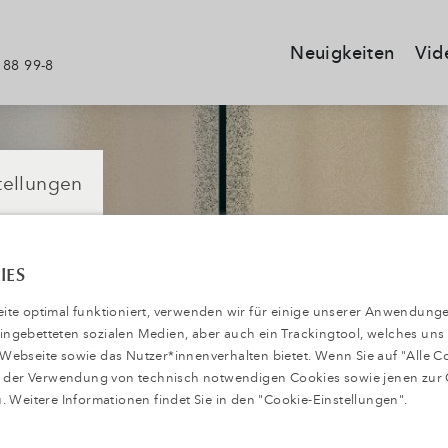
Neuigkeiten
Vid
 88 99-8
tellungen
IES
te optimal funktioniert, verwenden wir für einige unserer Anwendunge
 eingebetteten sozialen Medien, aber auch ein Trackingtool, welches uns
ebseite sowie das Nutzer*innenverhalten bietet. Wenn Sie auf "Alle C
ie der Verwendung von technisch notwendigen Cookies sowie jenen zur
. Weitere Informationen findet Sie in den "Cookie-Einstellungen".