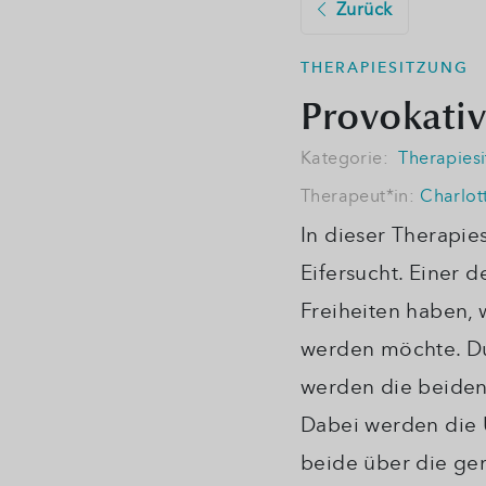
Zurück
THERAPIESITZUNG
Provokativ
Kategorie:
Therapies
Therapeut*in:
Charlot
In dieser Therapie
Eifersucht. Einer 
Freiheiten haben,
werden möchte. Du
werden die beiden
Dabei werden die 
beide über die ge