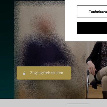
Technisch
Zugang freischalten