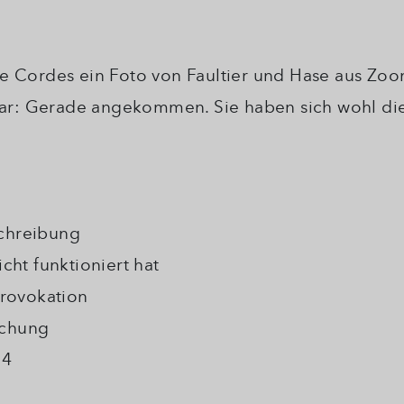
e Cordes ein Foto von Faultier und Hase aus Zoo
r: Gerade angekommen. Sie haben sich wohl die
chreibung
cht funktioniert hat
Provokation
echung
54