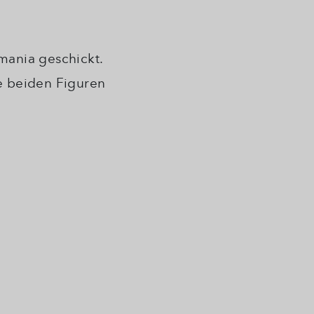
mania geschickt.
 beiden Figuren