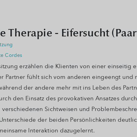
e Therapie - Eifersucht (Paa
itzung
te Cordes
sitzung erzählen die Klienten von einer einseiti
der Partner fühlt sich vom anderen eingeengt un
 während der andere mehr mit ins Leben des Par
rch den Einsatz des provokativen Ansatzes durch
 verschiedenen Sichtweisen und Problembeschre
Unterschiede der beiden Persönlichkeiten deutl
meinsame Interaktion dazugelernt.