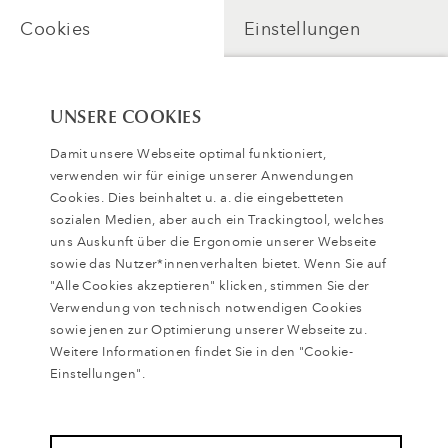
Cookies
Einstellungen
UNSERE COOKIES
Damit unsere Webseite optimal funktioniert,
verwenden wir für einige unserer Anwendungen
Cookies. Dies beinhaltet u. a. die eingebetteten
sozialen Medien, aber auch ein Trackingtool, welches
uns Auskunft über die Ergonomie unserer Webseite
sowie das Nutzer*innenverhalten bietet. Wenn Sie auf
"Alle Cookies akzeptieren" klicken, stimmen Sie der
Verwendung von technisch notwendigen Cookies
Zugang freischalten
sowie jenen zur Optimierung unserer Webseite zu.
Weitere Informationen findet Sie in den "Cookie-
Einstellungen".
Zurück