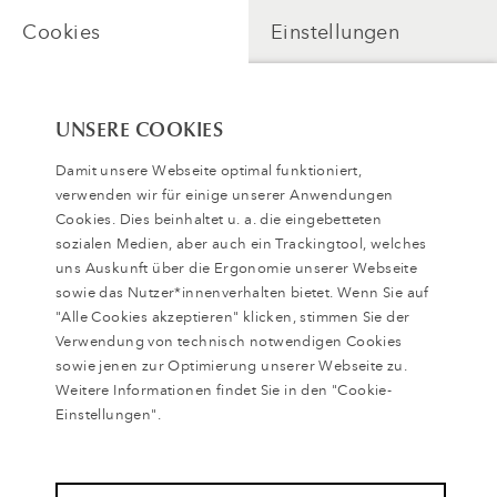
Cookies
Einstellungen
UNSERE COOKIES
Damit unsere Webseite optimal funktioniert,
verwenden wir für einige unserer Anwendungen
Cookies. Dies beinhaltet u. a. die eingebetteten
sozialen Medien, aber auch ein Trackingtool, welches
uns Auskunft über die Ergonomie unserer Webseite
sowie das Nutzer*innenverhalten bietet. Wenn Sie auf
"Alle Cookies akzeptieren" klicken, stimmen Sie der
Verwendung von technisch notwendigen Cookies
Zugang freischalten
sowie jenen zur Optimierung unserer Webseite zu.
Weitere Informationen findet Sie in den "Cookie-
Einstellungen".
Zurück