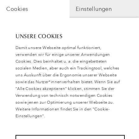
Cookies
Einstellungen
UNSERE COOKIES
Damit unsere Webseite optimal funktioniert,
verwenden wir für einige unserer Anwendungen
Cookies. Dies beinhaltet u. a. die eingebetteten
sozialen Medien, aber auch ein Trackingtool, welches
uns Auskunft über die Ergonomie unserer Webseite
sowie das Nutzer*innenverhalten bietet. Wenn Sie auf
"Alle Cookies akzeptieren" klicken, stimmen Sie der
Verwendung von technisch notwendigen Cookies
Zugang freischalten
sowie jenen zur Optimierung unserer Webseite zu.
Weitere Informationen findet Sie in den "Cookie-
Einstellungen".
Zurück