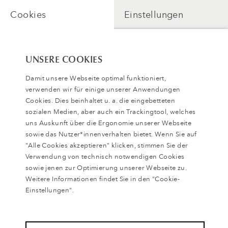
Cookies
Einstellungen
UNSERE COOKIES
Damit unsere Webseite optimal funktioniert,
verwenden wir für einige unserer Anwendungen
Cookies. Dies beinhaltet u. a. die eingebetteten
sozialen Medien, aber auch ein Trackingtool, welches
uns Auskunft über die Ergonomie unserer Webseite
sowie das Nutzer*innenverhalten bietet. Wenn Sie auf
"Alle Cookies akzeptieren" klicken, stimmen Sie der
Verwendung von technisch notwendigen Cookies
Zugang freischalten
sowie jenen zur Optimierung unserer Webseite zu.
Weitere Informationen findet Sie in den "Cookie-
Einstellungen".
Zurück