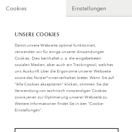
Cookies
Einstellungen
UNSERE COOKIES
Damit unsere Webseite optimal funktioniert,
verwenden wir für einige unserer Anwendungen
Cookies. Dies beinhaltet u. a. die eingebetteten
sozialen Medien, aber auch ein Trackingtool, welches
uns Auskunft über die Ergonomie unserer Webseite
sowie das Nutzer*innenverhalten bietet. Wenn Sie auf
"Alle Cookies akzeptieren" klicken, stimmen Sie der
Verwendung von technisch notwendigen Cookies
Zugang freischalten
sowie jenen zur Optimierung unserer Webseite zu.
Weitere Informationen findet Sie in den "Cookie-
Einstellungen".
Zurück