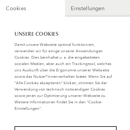
Cookies
Einstellungen
UNSERE COOKIES
Damit unsere Webseite optimal funktioniert,
verwenden wir für einige unserer Anwendungen
Cookies. Dies beinhaltet u. a. die eingebetteten
sozialen Medien, aber auch ein Trackingtool, welches
uns Auskunft über die Ergonomie unserer Webseite
sowie das Nutzer*innenverhalten bietet. Wenn Sie auf
"Alle Cookies akzeptieren" klicken, stimmen Sie der
Verwendung von technisch notwendigen Cookies
Zugang freischalten
sowie jenen zur Optimierung unserer Webseite zu.
Weitere Informationen findet Sie in den "Cookie-
Einstellungen".
Zurück