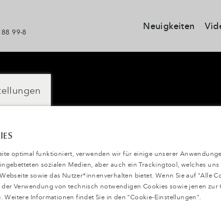
Neuigkeiten
Vid
 88 99-8
tellungen
IES
te optimal funktioniert, verwenden wir für einige unserer Anwendunge
 eingebetteten sozialen Medien, aber auch ein Trackingtool, welches uns
ebseite sowie das Nutzer*innenverhalten bietet. Wenn Sie auf "Alle C
ie der Verwendung von technisch notwendigen Cookies sowie jenen zur
. Weitere Informationen findet Sie in den "Cookie-Einstellungen".