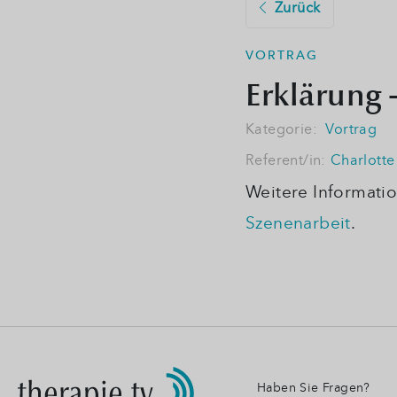
Zurück
VORTRAG
Erklärung 
Kategorie:
Vortrag
Referent/in:
Charlotte
Weitere Informatio
Szenenarbeit
.
Haben Sie Fragen?