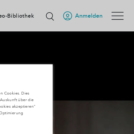
Anmelden
eo-Bibliothek
n Cookies. Dies
 Auskunft über die
ookies akzeptieren"
 Optimierung