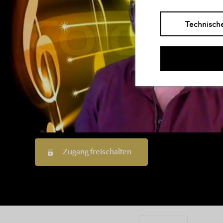
Technisch
Zugang freischalten